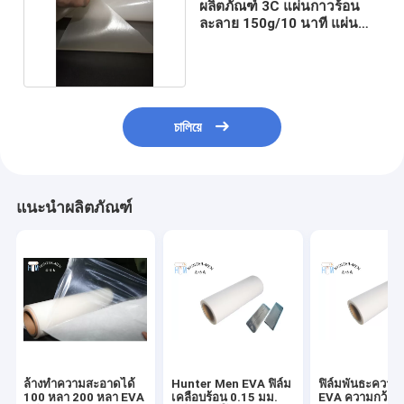
ผลิตภัณฑ์ 3C แผ่นกาวร้อน
ละลาย 150g/10 นาที แผ่น
กาวร้อนละลาย
চালিয়ে
แนะนำผลิตภัณฑ์
ล้างทำความสะอาดได้
Hunter Men EVA ฟิล์ม
ฟิล์มพันธะความ
100 หลา 200 หลา EVA
เคลือบร้อน 0.15 มม.
EVA ความกว้าง 