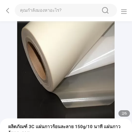
2
/
6
ผลิตภัณฑ์ 3C แผ่นกาวร้อนละลาย 150g/10 นาที แผ่นกาว