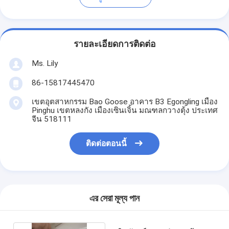
รายละเอียดการติดต่อ
Ms. Lily
86-15817445470
เขตอุตสาหกรรม Bao Goose อาคาร B3 Egongling เมือง
Pinghu เขตหลงกัง เมืองเซินเจิ้น มณฑลกวางตุ้ง ประเทศ
จีน 518111
ติดต่อตอนนี้
এর সেরা মূল্য পান