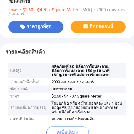
ร้อนละลาย
ราคา：$2.60 - $4.70 / Square Meter
MOQ：2000 เมตรเมตร
/ สแควร์
ราคาถูกที่สุด
ติดต่อตอนนี้
รายละเอียดสินค้า
,
ผลิตภัณฑ์ 3C ฟิล์มกาวร้อนละลาย
แสงสูง
,
ฟิล์มกาวร้อนละลาย 150g/10 นาที
150g/10 นาที แผ่นกาวร้อนละลาย
จำนวนสั่งซื้อขั้นต่ำ
2000 เมตรเมตร / สแควร์
ชื่อแบรนด์
Hunter Men
ราคา
$2.60 - $4.70 / Square Meter
โดยปกติ 2 หรือ 4 ม้วนต่อกล่อง และ 1 ม้วน
รายละเอียดการบรรจุ
ต่อถุง PE, 25 กล่องต่อพาเลท ด้านพาเลท
พร้อมฟิล์มยืด หรือเราสา
สถานที่กำเนิด
มณฑลกวางตุ้งประเทศจีน
ดูเพิ่มเติม