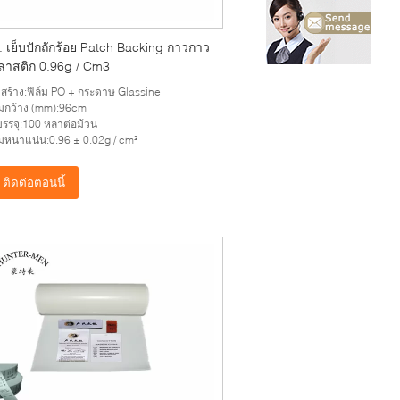
 เย็บปักถักร้อย Patch Backing กาวกาว
พลาสติก 0.96g / Cm3
สร้าง:ฟิล์ม PO + กระดาษ Glassine
มกว้าง (mm):96cm
รรจุ:100 หลาต่อม้วน
หนาแน่น:0.96 ± 0.02g / cm³
ติดต่อตอนนี้