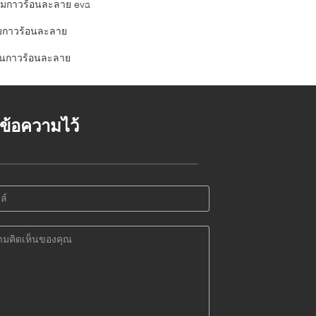
ล์มกาวร้อนละลาย eva
็บกาวร้อนละลาย
่นกาวร้อนละลาย
้งข้อความไว้