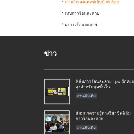
กาวสำรองแพทช์เย็บปักถักร้อย
เทปกาวร้อนละลาย
ผงกาวร้อนละลาย
ข่าว
ฟิล์มกาวร้อนละลาย Tpu ยืดหยุ่
สูงสำหรับชุดชั้นใน
อ่านเพิ่มเติม
สัมมนาความรู้ทางวิชาชีพฟิล์ม
กาวร้อนละลาย
อ่านเพิ่มเติม