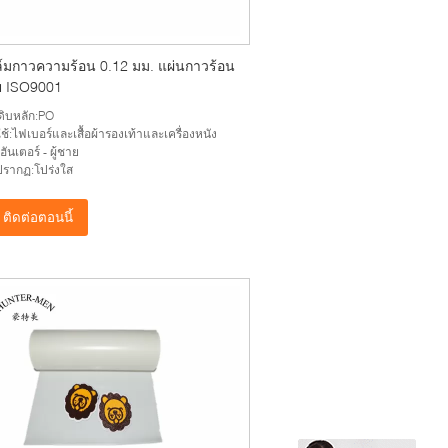
ล์มกาวความร้อน 0.12 มม. แผ่นกาวร้อน
 ISO9001
ุดิบหลัก:PO
ช้:ไฟเบอร์และเสื้อผ้ารองเท้าและเครื่องหนัง
อ:ฮันเตอร์ - ผู้ชาย
รากฏ:โปร่งใส
ติดต่อตอนนี้