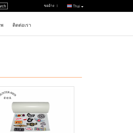
ขออ้าง
|
rch
Thai
าพ
ติดต่อเรา