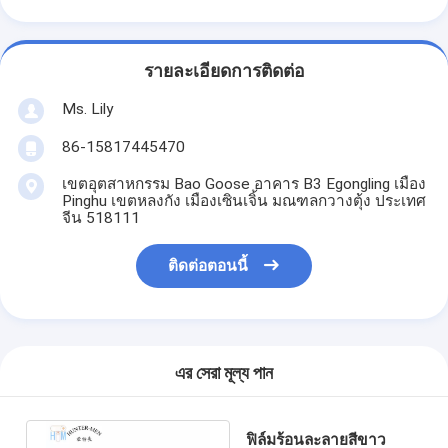
รายละเอียดการติดต่อ
Ms. Lily
86-15817445470
เขตอุตสาหกรรม Bao Goose อาคาร B3 Egongling เมือง
Pinghu เขตหลงกัง เมืองเซินเจิ้น มณฑลกวางตุ้ง ประเทศ
จีน 518111
ติดต่อตอนนี้
এর সেরা মূল্য পান
ฟิล์มร้อนละลายสีขาว