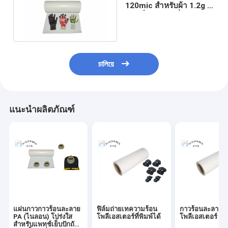
120mic สำหรับผ้า 1.2g /
M2 เป็นมิตรกับสิ่งแวดล้อม
চালিয়ে
แนะนำผลิตภัณฑ์
แผ่นกาวกาวร้อนละลาย
ฟิล์มถ่ายเทความร้อน
กาวร้อนละลาย
PA (ไนลอน) โปร่งใส
โพลีเอสเตอร์ที่พิมพ์ได้
โพลีเอสเตอร์ 1
สำหรับแพทช์เย็บปักถัก